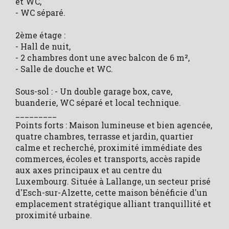
et WC,
- WC séparé.
2ème étage :
- Hall de nuit,
- 2 chambres dont une avec balcon de 6 m²,
- Salle de douche et WC.
Sous-sol : - Un double garage box, cave,
buanderie, WC séparé et local technique.
_________
Points forts : Maison lumineuse et bien agencée,
quatre chambres, terrasse et jardin, quartier
calme et recherché, proximité immédiate des
commerces, écoles et transports, accès rapide
aux axes principaux et au centre du
Luxembourg. Située à Lallange, un secteur prisé
d'Esch-sur-Alzette, cette maison bénéficie d'un
emplacement stratégique alliant tranquillité et
proximité urbaine.
_________