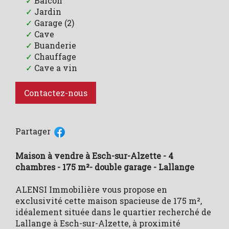
✓
Balcon
✓
Jardin
✓
Garage (2)
✓
Cave
✓
Buanderie
✓
Chauffage
✓
Cave a vin
Contactez-nous
Partager
Maison à vendre à Esch-sur-Alzette - 4
chambres - 175 m²- double garage - Lallange
ALENSI Immobilière vous propose en
exclusivité cette maison spacieuse de 175 m²,
idéalement située dans le quartier recherché de
Lallange à Esch-sur-Alzette, à proximité