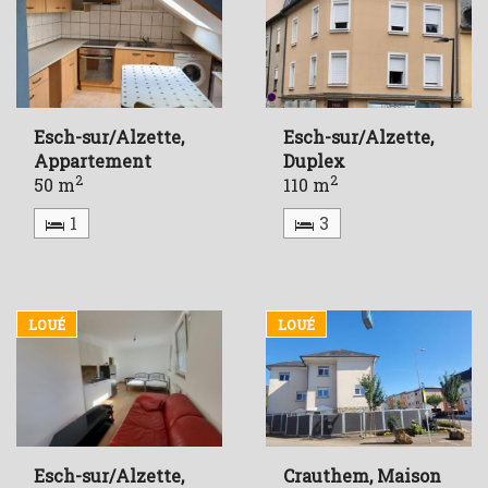
Esch-sur/Alzette,
Esch-sur/Alzette,
Appartement
Duplex
2
2
50 m
110 m
1
3
LOUÉ
LOUÉ
Esch-sur/Alzette,
Crauthem, Maison