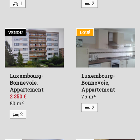
1
2
VENDU
LOUÉ
Luxembourg-
Luxembourg-
Bonnevoie,
Bonnevoie,
Appartement
Appartement
2
2 350 €
75 m
2
80 m
2
2