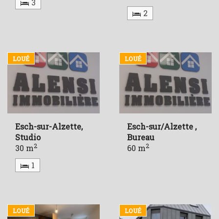
3
2
LOUÉ
LOUÉ
Esch-sur-Alzette,
Esch-sur/Alzette ,
Studio
Bureau
2
2
30 m
60 m
1
LOUÉ
LOUÉ