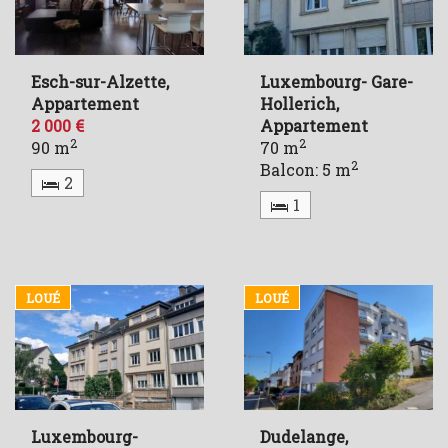
Esch-sur-Alzette,
Luxembourg- Gare-
Appartement
Hollerich,
2 000 €
Appartement
2
2
90 m
70 m
2
Balcon: 5 m
2
1
LOUÉ
LOUÉ
Luxembourg-
Dudelange,