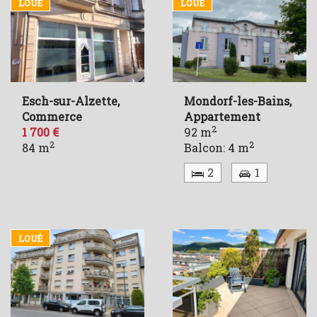
LOUÉ
LOUÉ
Esch-sur-Alzette,
Mondorf-les-Bains,
Commerce
Appartement
2
1 700 €
92 m
2
2
84 m
Balcon: 4 m
2
1
LOUÉ