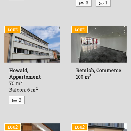
3
1
LOUÉ
LOUÉ
Howald,
Remich, Commerce
2
Appartement
100 m
2
75 m
2
Balcon: 6 m
2
LOUÉ
LOUÉ