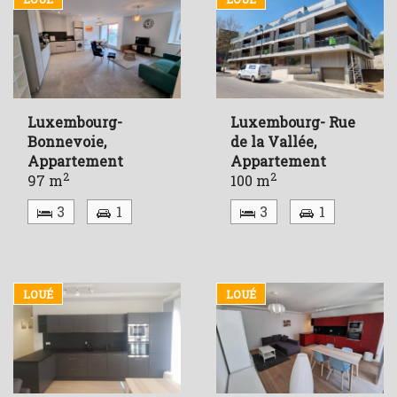
Luxembourg-
Luxembourg- Rue
Bonnevoie,
de la Vallée,
Appartement
Appartement
2
2
97 m
100 m
3
1
3
1
LOUÉ
LOUÉ