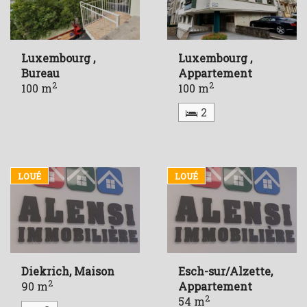
Luxembourg ,
Luxembourg ,
Bureau
Appartement
2
2
100 m
100 m
2
LOUÉ
LOUÉ
Diekrich, Maison
Esch-sur/Alzette,
2
90 m
Appartement
2
54 m