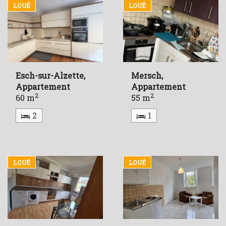
LOUÉ
LOUÉ
Esch-sur-Alzette,
Mersch,
Appartement
Appartement
2
2
60 m
55 m
2
1
LOUÉ
LOUÉ