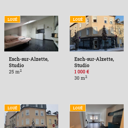
LOUÉ
LOUÉ
Esch-sur-Alzette,
Esch-sur-Alzette,
Studio
Studio
2
25 m
1 000 €
2
30 m
LOUÉ
LOUÉ