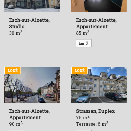
Esch-sur-Alzette,
Esch-sur-Alzette,
Studio
Appartement
2
2
30 m
85 m
2
LOUÉ
LOUÉ
Esch-sur-Alzette,
Strassen, Duplex
2
Appartement
75 m
2
2
90 m
Terrasse: 6 m