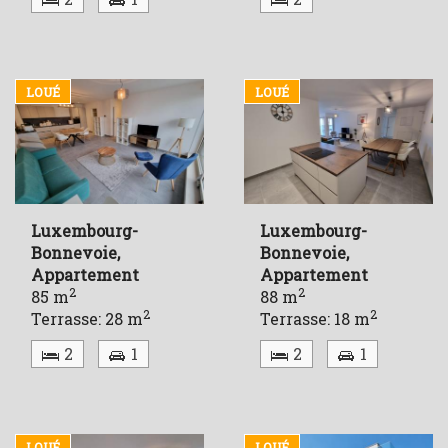
LOUÉ
LOUÉ
Luxembourg-
Luxembourg-
Bonnevoie,
Bonnevoie,
Appartement
Appartement
2
2
85 m
88 m
2
2
Terrasse: 28 m
Terrasse: 18 m
2
1
2
1
LOUÉ
LOUÉ