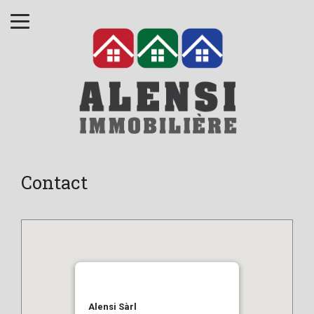
Contact
Alensi Sàrl