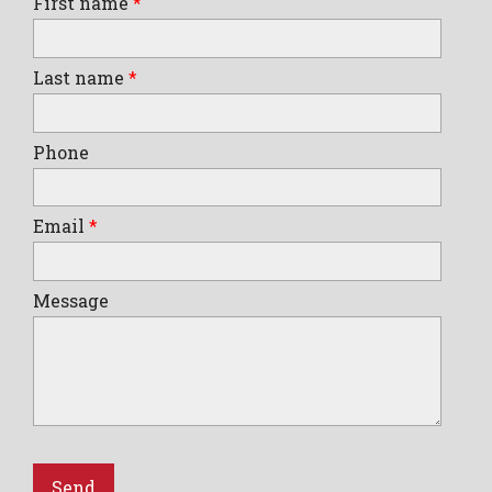
First name
*
Last name
*
Phone
Email
*
Message