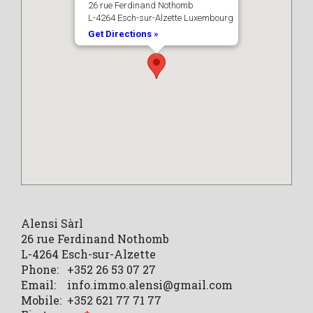
26 rue Ferdinand Nothomb
L-4264 Esch-sur-Alzette Luxembourg
Get Directions »
Alensi Sàrl
26 rue Ferdinand Nothomb
L-4264 Esch-sur-Alzette
Phone:
+352 26 53 07 27
Email:
info.immo.alensi@gmail.com
Mobile:
+352 621 77 71 77