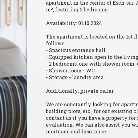
apartment in the center of Esch-sur-A
m², featuring 2 bedrooms.
Availability: 01.10.2024
The apartment is located on the 1st f
follows:
- Spacious entrance hall
- Equipped kitchen open to the livin
- 2 bedrooms, one with shower room
- Shower room - WC
- Storage - laundry area
Additionally: private cellar.
We are constantly looking for apartme
building plots, etc., for our existing c
contact us if you have a property for s
evaluation. We can also assist you w
mortgage and insurance.