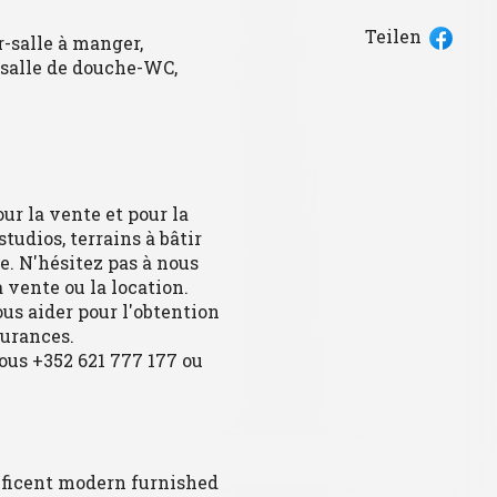
Teilen
r-salle à manger,
 salle de douche-WC,
r la vente et pour la
tudios, terrains à bâtir
te. N'hésitez pas à nous
 vente ou la location.
us aider pour l'obtention
surances.
sous +352 621 777 177 ou
ificent modern furnished