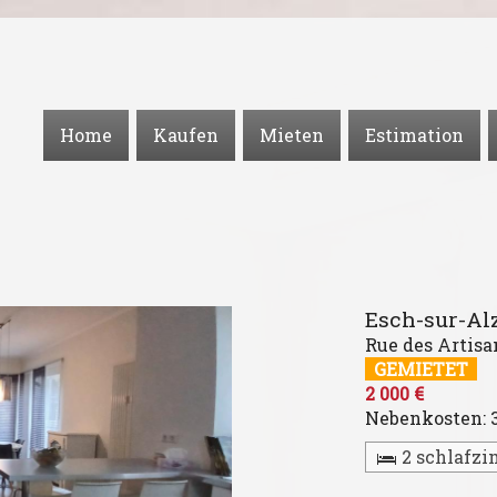
Home
Kaufen
Mieten
Estimation
Esch-sur-Al
Rue des Artisa
GEMIETET
2 000 €
Nebenkosten:
2 schlafz