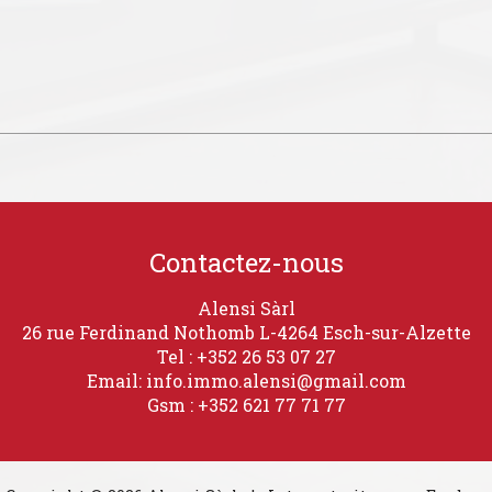
Contactez-nous
Alensi Sàrl
26 rue Ferdinand Nothomb
L-4264 Esch-sur-Alzette
Tel : +352 26 53 07 27
Email: info.immo.alensi@gmail.com
Gsm : +352 621 77 71 77