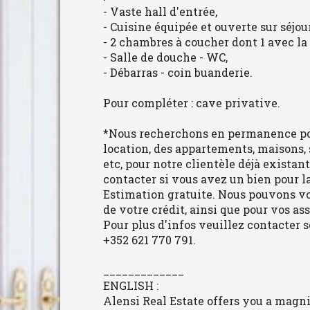
- Vaste hall d'entrée,
- Cuisine équipée et ouverte sur séjou
- 2 chambres à coucher dont 1 avec la
- Salle de douche - WC,
- Débarras - coin buanderie.
Pour compléter : cave privative.
*Nous recherchons en permanence pou
location, des appartements, maisons, s
etc, pour notre clientèle déjà existan
contacter si vous avez un bien pour la
Estimation gratuite. Nous pouvons vo
de votre crédit, ainsi que pour vos as
Pour plus d'infos veuillez contacter 
+352 621 770 791.
_____________
ENGLISH :
Alensi Real Estate offers you a magn